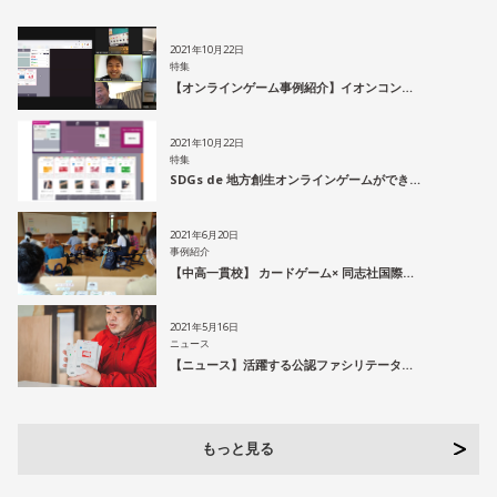
2021年10月22日
特集
【オンラインゲーム事例紹介】イオンコン…
2021年10月22日
特集
SDGs de 地方創生オンラインゲームができ…
2021年6月20日
事例紹介
【中高一貫校】 カードゲーム× 同志社国際…
2021年5月16日
ニュース
【ニュース】活躍する公認ファシリテータ…
もっと見る