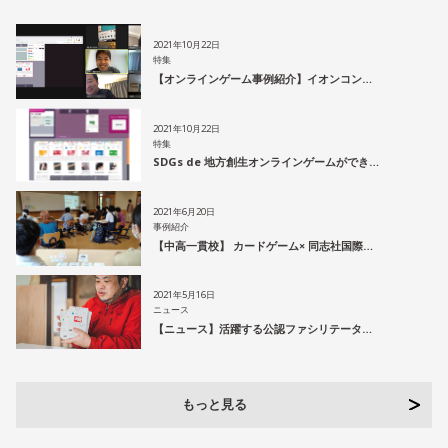
2021年10月22日
特集
【オンラインゲーム事例紹介】イオンコン…
2021年10月22日
特集
SDGs de 地方創生オンラインゲームができ…
2021年6月20日
事例紹介
【中高一貫校】 カードゲーム× 同志社国際…
2021年5月16日
ニュース
【ニュース】活躍する公認ファシリテータ…
もっと見る