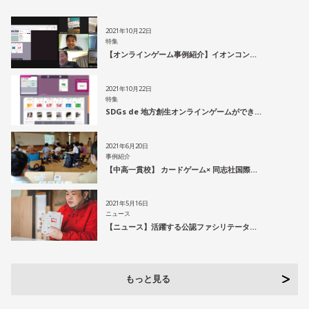
2021年10月22日
特集
【オンラインゲーム事例紹介】イオンコン…
2021年10月22日
特集
SDGs de 地方創生オンラインゲームができ…
2021年6月20日
事例紹介
【中高一貫校】 カードゲーム× 同志社国際…
2021年5月16日
ニュース
【ニュース】活躍する公認ファシリテータ…
もっと見る