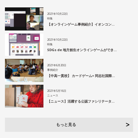
2021年10月22日
特集
【オンラインゲーム事例紹介】イオンコン…
2021年10月22日
特集
SDGs de 地方創生オンラインゲームができ…
2021年6月20日
事例紹介
【中高一貫校】 カードゲーム× 同志社国際…
2021年5月16日
ニュース
【ニュース】活躍する公認ファシリテータ…
もっと見る