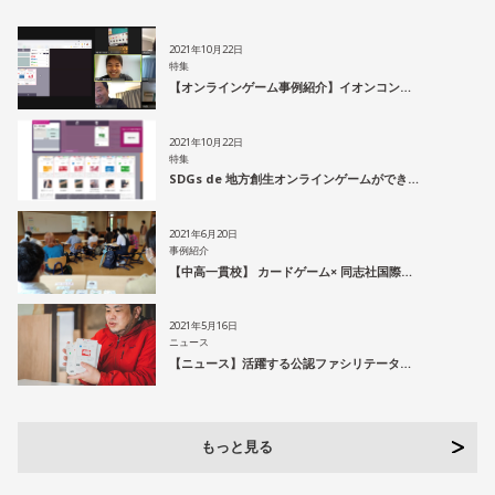
2021年10月22日
特集
【オンラインゲーム事例紹介】イオンコン…
2021年10月22日
特集
SDGs de 地方創生オンラインゲームができ…
2021年6月20日
事例紹介
【中高一貫校】 カードゲーム× 同志社国際…
2021年5月16日
ニュース
【ニュース】活躍する公認ファシリテータ…
もっと見る