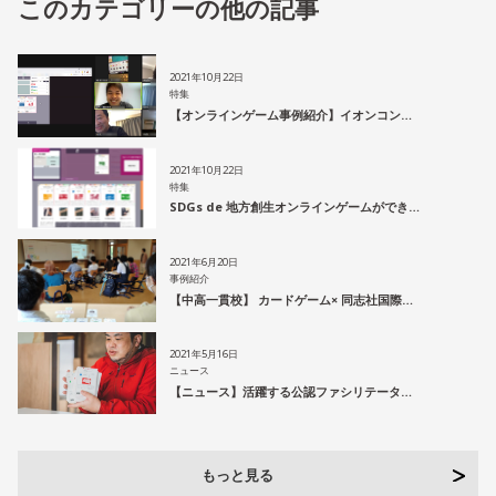
このカテゴリーの他の記事
2021年10月22日
特集
【オンラインゲーム事例紹介】イオンコン…
2021年10月22日
特集
SDGs de 地方創生オンラインゲームができ…
2021年6月20日
事例紹介
【中高一貫校】 カードゲーム× 同志社国際…
2021年5月16日
ニュース
【ニュース】活躍する公認ファシリテータ…
もっと見る