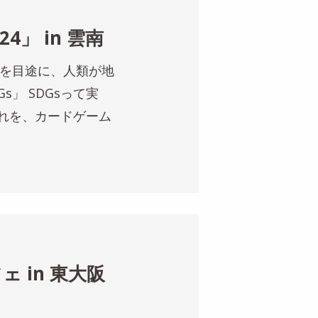
24」 in 雲南
年を目途に、人類が地
」 SDGsって実
れを、カードゲーム
 in 東大阪