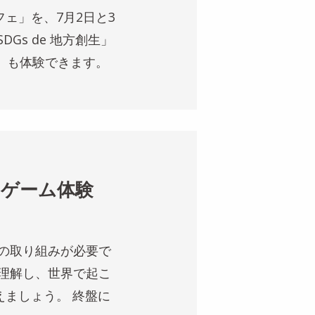
フェ」を、7月2日と3
Gs de 地方創生」
24」も体験できます。
ドゲーム体験
営の取り組みが必要で
を理解し、世界で起こ
ましょう。 終盤に