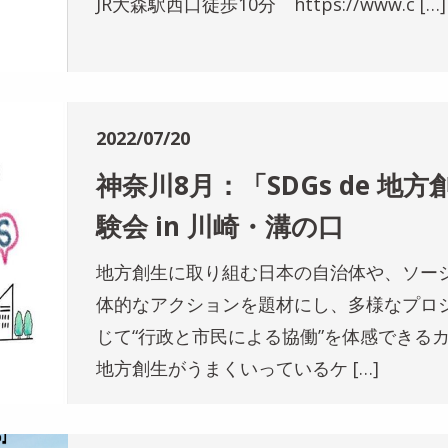
JR大森駅西口徒歩10分 https://www.c […]
2022/07/20
神奈川8月：「SDGs de 地
験会 in 川崎・溝の口
地方創生に取り組む日本の自治体や、ソー
体的なアクションを題材にし、多様なプロ
じて“行政と市民による協働”を体感できる
地方創生がうまくいっているケ […]