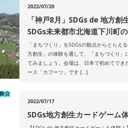
2022/07/20
「神戸8月」SDGs de 地
SDGs未来都市北海道下川町
「まちづくり」をSDGsの観点からとらえるゲー
方創生」の体験を通して、「まちづくり」
てみましょう。会場は、日本で初めてでき
ース「カフーツ」です […]
2022/07/17
SDGs地方創生カードゲーム
【SDGs de 地方創生カードゲームを体験！】 