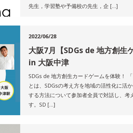
先生，学習塾や予備校の先生，企 […]
2022/06/28
大阪7月【SDGs de 地方創
in 大阪中津
SDGs de 地方創生カードゲームを体験！ 「S
とは、SDGsの考え方を地域の活性化に活か
する方法について参加者全員で対話し、考
す。SD […]