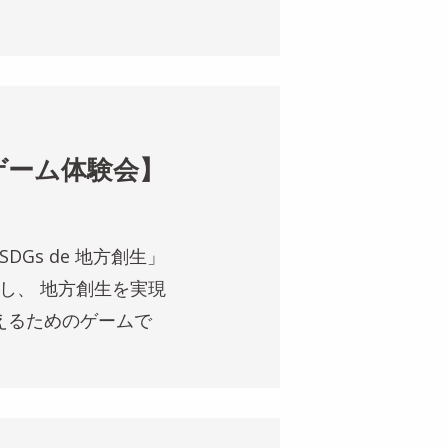
生ゲーム体験会】
DGs de 地方創生」
し、 地方創生を実現
えるためのゲームで