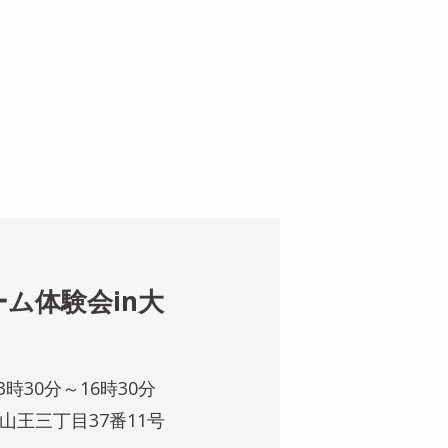
ーム体験会in大
3時30分～16時30分
区山王三丁目37番11号