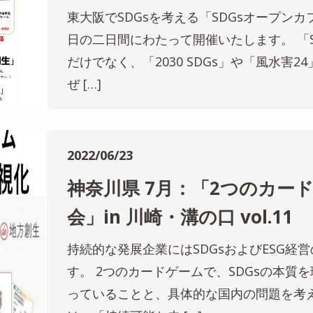
東大阪でSDGsを考える「SDGsオープンカ
日の二日間にわたって開催いたします。 「SD
だけでなく、「2030 SDGs」や「風水害
ぜ […]
2022/06/23
神奈川県 7月：「2つのカー
会」in 川崎・溝の口 vol.11
持続的な発展企業にはSDGsおよびESG経
す。 2つのカードゲームで、SDGsの本質
っていることと、具体的な国内の問題を考え