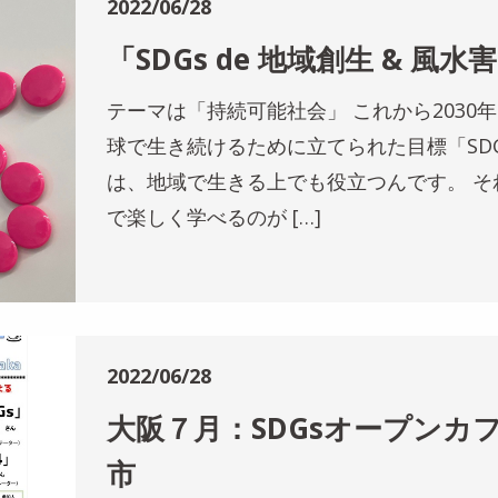
2022/06/28
「SDGs de 地域創生 & 風水害
テーマは「持続可能社会」 これから2030
球で生き続けるために立てられた目標「SDGs
は、地域で生きる上でも役立つんです。 そ
で楽しく学べるのが […]
2022/06/28
大阪７月：SDGsオープンカフェ
市