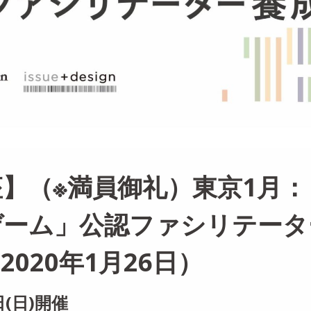
】（※満員御礼）東京1月：「S
ゲーム」公認ファシリテータ
020年1月26日）
日(日)開催