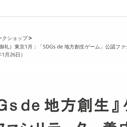
ークショップ
御礼）東京1月：「SDGs de 地方創生ゲーム」公認フ
年1月26日）