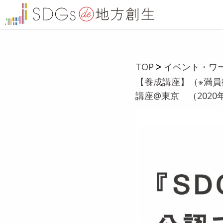
TOP
イベント・ワ
【養成講座】（※満員
講座@東京 （2020