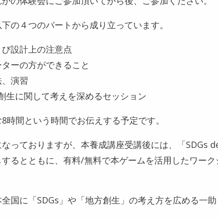
れかの体験会にご参加頂いてから後、ご参加ください。
以下の４つのパートから成り立っています。
よび設計上の注意点
ーターの方ができること
法、演習
方創生に関して考えを深めるセッション
む8時間という時間でお伝えする予定です。
なっておりますが、本養成講座受講後には、「SDGs d
しするとともに、有料/無料で本ゲームを活用したワーク
全国に「SDGs」や「地方創生」の考え方を広める一