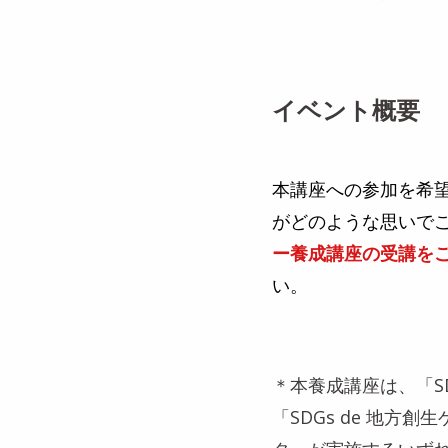
イベント概要
本講座への参加を希
がどのような思いで
ー養成講座の受講を
い。
＊本養成講座は、「S
「SDGs de 地