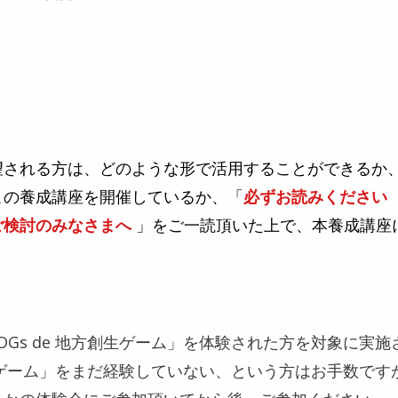
望される方は、どのような形で活用することができるか
この養成講座を開催しているか、「
必ずお読みください
ご検討のみなさまへ
」をご一読頂いた上で、本養成講座
DGs de 地方創生ゲーム」を体験された方を対象に実
方創生ゲーム」をまだ経験していない、という方はお手数で