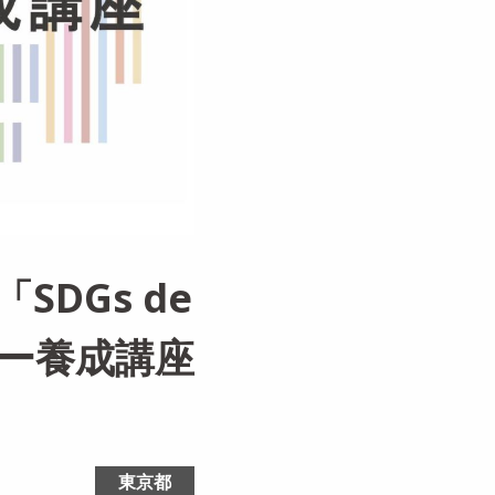
DGs de
ー養成講座
東京都