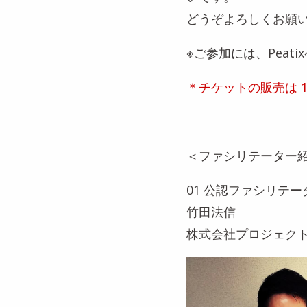
どうぞよろしくお願
※ご参加には、Pea
＊チケットの販売は 
＜ファシリテーター
01 公認ファシリテー
竹田法信
株式会社プロジェク