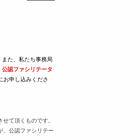
、また、私たち事務局
 公認ファシリテータ
にお申し込みくださ
施させて頂くものです。
すが、公認ファシリテー