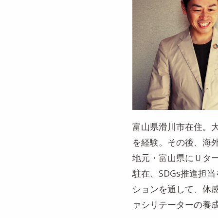
富山県滑川市在住。大
を経験。その後、海
地元・富山県にＵタ
駐在、SDGs推進担当
ションを通して、体
ァシリテーターの養