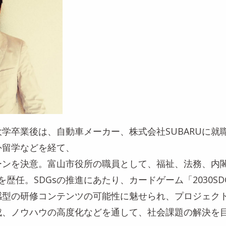
学卒業後は、自動車メーカー、株式会社SUBARUに就
外留学などを経て、
ーンを決意。富山市役所の職員として、福祉、法務、内
を歴任。SDGsの推進にあたり、カードゲーム「2030S
感型の研修コンテンツの可能性に魅せられ、プロジェク
成、ノウハウの高度化などを通して、社会課題の解決を