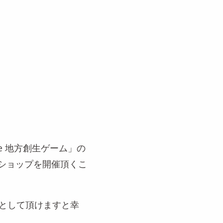
e 地方創生ゲーム」の
ショップを開催頂くこ
助として頂けますと幸