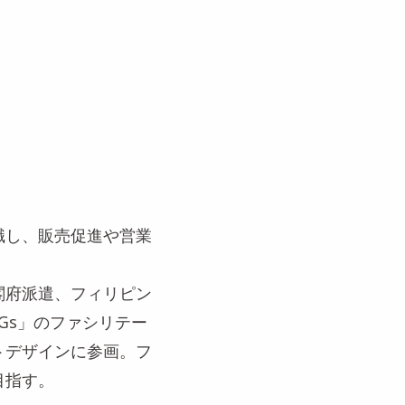
職し、販売促進や営業
閣府派遣、フィリピン
DGs」のファシリテー
トデザインに参画。フ
目指す。