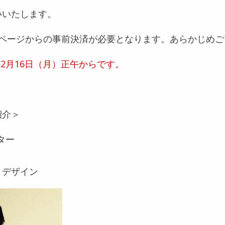
いいたします。
tixページからの事前決済が必要となります。あらかじめ
12月16日（月）正午からです。
紹介＞
ター
トデザイン