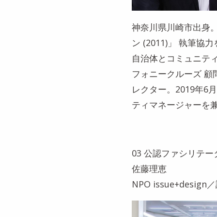
神奈川県川崎市出身。
ン (2011)」 執筆
自治体とコミュニテ
フォニークルーズ 
レクター。2019年
ティマネージャーを
03 公認ファシリテー
佐藤理恵
NPO issue+des