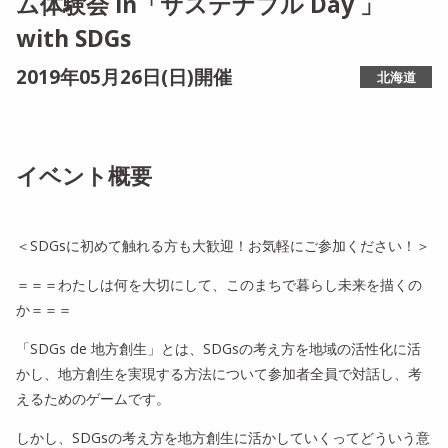
ム体験会 in「サステナブル Day 」
with SDGs
2019年05月26日(日)開催
北海道
イベント概要
＜SDGsに初めて触れる方も大歓迎！お気軽にご参加ください！＞
＝＝＝わたしは何を大切にして、このまちで暮らし未来を描くの
か＝＝＝
「SDGs de 地方創生」とは、SDGsの考え方を地域の活性化に活
かし、地方創生を実現する方法について参加者全員で対話し、考
えるためのゲームです。
しかし、SDGsの考え方を地方創生に活かしていくってどういう意