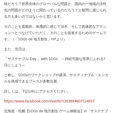
味だろう？世界全体のグローバルな問題と、国内の一地域の活性
化の問題がどのように関わっているのだろう？と疑問に感じられ
る方も多いのではないかと思います。
そのことを直観的、体感的に感じて頂き、そして具体的なアクシ
ョンへとつなげていただく、そのことを促進するためのゲームで
す。（「SDGs de 地方創生」HPより）
また、当日は、
「サステナブル Day 」with SDGs ～持続可能な世界にふれる1
日にしよう～
と称し、SDGsのワークショップや講演、サスティナブル・エシカ
ルを体感できるブースが多数出展。
詳しくは、下記URLにアクセスください。
https://www.facebook.com/events/1263894907124937
北海道・札幌【SDGs de 地方創生 ゲーム体験会】in「サステナブ